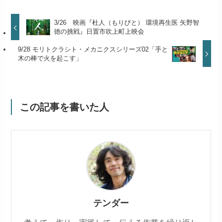
3/26 映画『杜人（もりびと） 環境再生医 矢野智
徳の挑戦』日置市吹上町上映会
9/28 モリトクラシト・メカニクスシリーズ02「手と
木の棒で火を起こす」
この記事を書いた人
テンダー