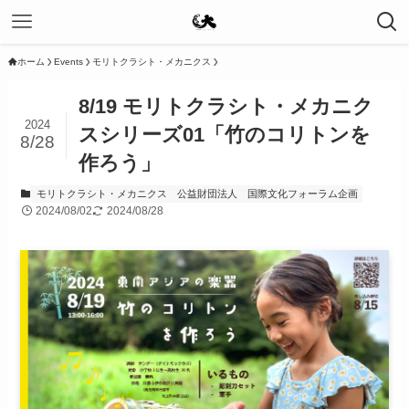
ホーム
Events
モリトクラシト・メカニクス
8/19 モリトクラシト・メカニク
2024
スシリーズ01「竹のコリトンを
8/28
作ろう」
モリトクラシト・メカニクス
公益財団法人 国際文化フォーラム企画
2024/08/02
2024/08/28