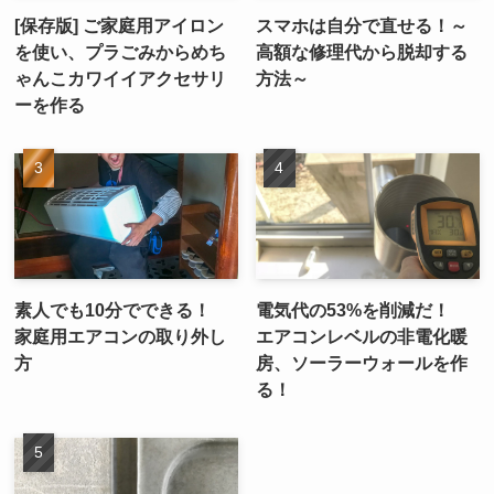
[保存版] ご家庭用アイロン
スマホは自分で直せる！～
を使い、プラごみからめち
高額な修理代から脱却する
ゃんこカワイイアクセサリ
方法～
ーを作る
素人でも10分でできる！
電気代の53%を削減だ！
家庭用エアコンの取り外し
エアコンレベルの非電化暖
方
房、ソーラーウォールを作
る！