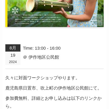
8月
Time:
13:00 - 16:00
19
＠
伊作地区公民館
2024
久々に対面ワークショップやります。
鹿児島県日置市、吹上町の伊作地区公民館にて。
参加費無料、詳細とお申し込みは以下のリンクか
ら。