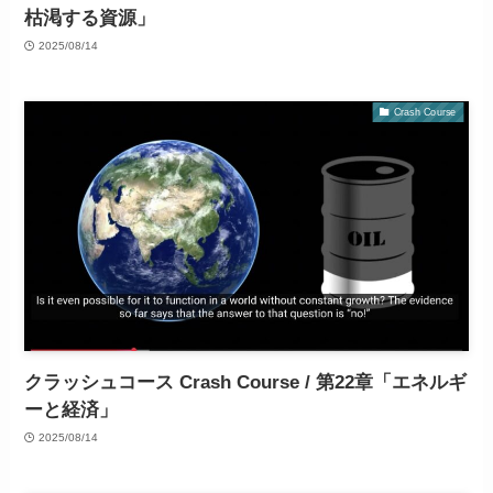
枯渇する資源」
2025/08/14
Crash Course
クラッシュコース Crash Course / 第22章「エネルギ
ーと経済」
2025/08/14