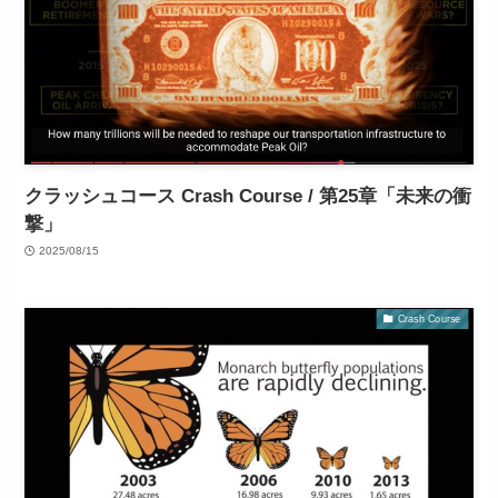
クラッシュコース Crash Course / 第25章「未来の衝
撃」
2025/08/15
Crash Course