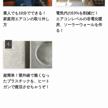
素人でも10分でできる！
電気代の53%を削減だ！
家庭用エアコンの取り外し
エアコンレベルの非電化暖
方
房、ソーラーウォールを作
る！
超簡単！紫外線で脆くなっ
たプラスチックを、ヒート
ガンで復活させちゃうぞ！