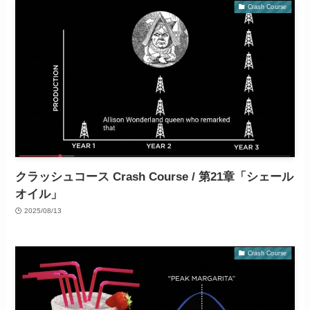
Crash Course
クラッシュコース Crash Course / 第21章「シェール
オイル」
2025/08/13
Crash Course