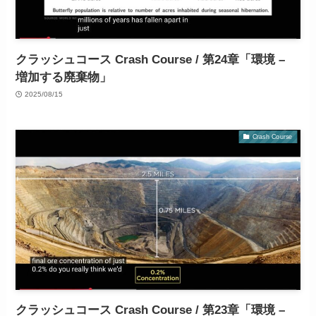
クラッシュコース Crash Course / 第24章「環境 –
増加する廃棄物」
2025/08/15
Crash Course
クラッシュコース Crash Course / 第23章「環境 –