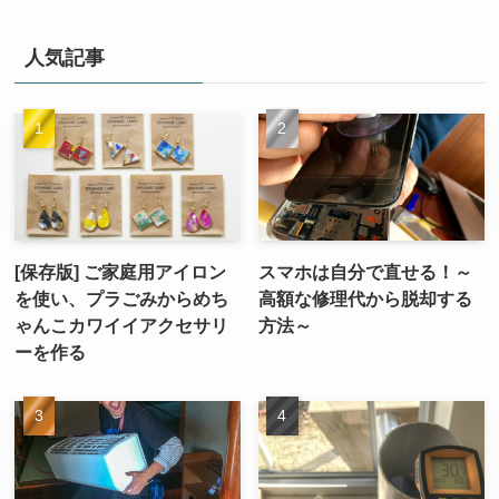
人気記事
[保存版] ご家庭用アイロン
スマホは自分で直せる！～
を使い、プラごみからめち
高額な修理代から脱却する
ゃんこカワイイアクセサリ
方法～
ーを作る