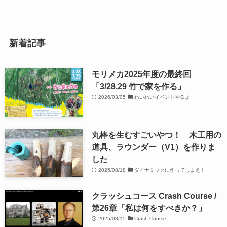
新着記事
モリメカ2025年度の最終回
「3/28,29 竹で家を作る」
2026/03/05
わいわいイベントやるよ
丸棒を生むすごいやつ！ 木工用の
道具、ラウンダー（V1）を作りま
した
2025/08/18
ダイナミックに作ってしまえ！
クラッシュコース Crash Course /
第26章「私は何をすべきか？」
2025/08/15
Crash Course