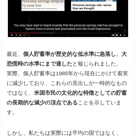
最近、
個人貯蓄率が歴史的な低水準に急落し、大
恐慌時の水準にまで達した
と報じられました。
実際、個人貯蓄率は1985年から現在にかけて着実
に減少しており、これらの見出しが一時的なもの
ではなく、
米国市民の文化的な特徴としての貯蓄
の長期的な減少の頂点である
ことを示していま
す。
しかし、私たちは実際には平均の国ではなく、