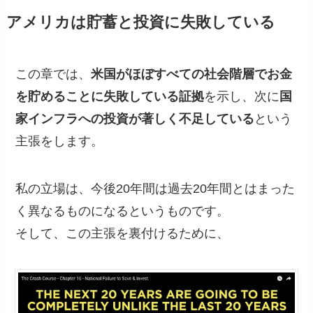
アメリカは貯蓄と投資に失敗している
この章では、
米国がほぼすべての社会階層でお金
を貯めることに失敗している証拠
を示し、次に
国
家インフラへの投資が著しく不足している
という
主張をします。
私の立場は、今後20年間は過去20年間とはまった
く異なるものになるというものです。
そして、この主張を裏付けるために、