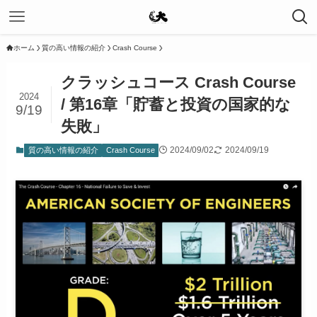
ホーム
質の高い情報の紹介
Crash Course
クラッシュコース Crash Course
2024
/ 第16章「貯蓄と投資の国家的な
9/19
失敗」
2024/09/02
2024/09/19
質の高い情報の紹介
Crash Course