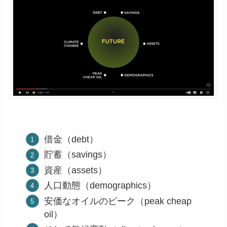
借金（debt）
貯蓄（savings）
資産（assets）
人口動態（demographics）
安価なオイルのピーク（peak cheap
oil）