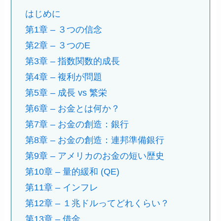
はじめに
第1章 – ３つの信念
第2章 – ３つ
の
E
第3章 – 指数関数的成長
第4章 – 複利が問題
第5章 – 成長 vs 繁栄
第6章 – お金とは何か？
第7章 – お金の創造：銀行
第8章 – お金の創造：連邦準備銀行
第9章 – アメリカのお金の短い歴史
第10章 – 量的緩和 (QE)
第11章 – インフレ
第12章 – １兆ドルってどれくらい？
第13章 – 借金