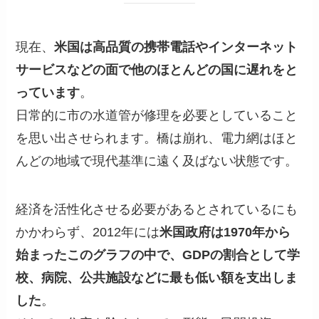
現在、
米国は高品質の携帯電話やインターネット
サービスなどの面で他のほとんどの国に遅れをと
っています
。
日常的に市の水道管が修理を必要としていること
を思い出させられます。橋は崩れ、電力網はほと
んどの地域で現代基準に遠く及ばない状態です。
経済を活性化させる必要があるとされているにも
かかわらず、2012年には
米国政府は1970年から
始まったこのグラフの中で、GDPの割合として学
校、病院、公共施設などに最も低い額を支出しま
した
。