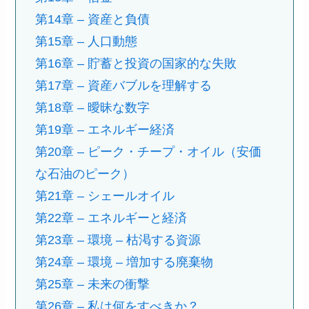
第14章 – 資産と負債
第15章 – 人口動態
第16章 – 貯蓄と投資の国家的な失敗
第17章 – 資産バブルを理解する
第18章 – 曖昧な数字
第19章 – エネルギー経済
第20章 – ピーク・チープ・オイル（安価
な石油のピーク）
第21章 – シェールオイル
第22章 – エネルギーと経済
第23章 – 環境 – 枯渇する資源
第24章 – 環境 – 増加する廃棄物
第25章 – 未来の衝撃
第26章 – 私は何をすべきか？