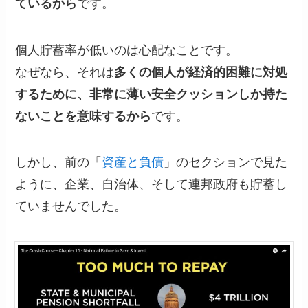
ているから
です。
個人貯蓄率が低いのは心配なことです。
なぜなら、それは
多くの個人が経済的困難に対処
するために、非常に薄い安全クッションしか持た
ないことを意味するから
です。
しかし、前の「
資産と負債
」のセクションで見た
ように、企業、自治体、そして連邦政府も貯蓄し
ていませんでした。