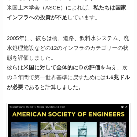
米国土木学会（ASCE）によれば、
私たちは国家
インフラへの投資が不足
しています。
2005年に、彼らは橋、道路、飲料水システム、廃
水処理施設などの12のインフラのカテゴリーの状
態を評価しました。
彼らは
米国に対して全体的にＤの評価
を与え、次
の５年間で第一世界基準に戻すためには
1.6兆ドル
が必要
であると計算しました。