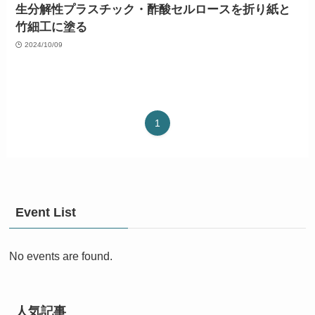
生分解性プラスチック・酢酸セルロースを折り紙と
竹細工に塗る
2024/10/09
1
Event List
No events are found.
人気記事