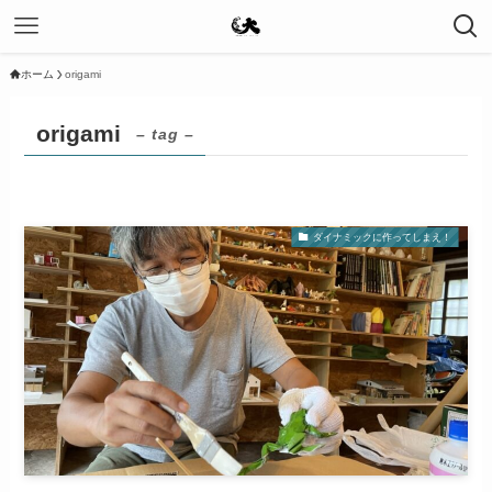
ホーム
origami
origami
– tag –
ダイナミックに作ってしまえ！