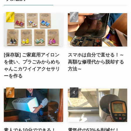
[保存版] ご家庭用アイロン
スマホは自分で直せる！～
を使い、プラごみからめち
高額な修理代から脱却する
ゃんこカワイイアクセサリ
方法～
ーを作る
素人でも10分でできる！
電気代の53%を削減だ！