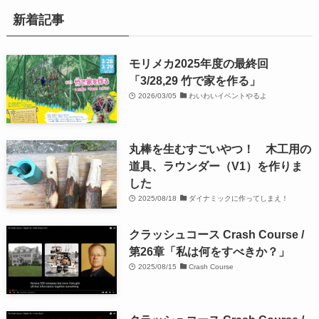
新着記事
モリメカ2025年度の最終回
「3/28,29 竹で家を作る」
2026/03/05
わいわいイベントやるよ
丸棒を生むすごいやつ！ 木工用の
道具、ラウンダー（V1）を作りま
した
2025/08/18
ダイナミックに作ってしまえ！
クラッシュコース Crash Course /
第26章「私は何をすべきか？」
2025/08/15
Crash Course