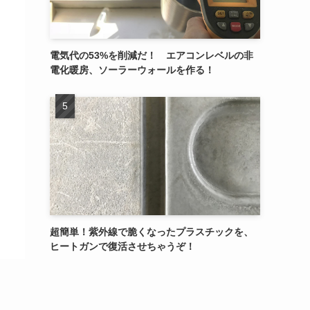
電気代の53%を削減だ！ エアコンレベルの非
電化暖房、ソーラーウォールを作る！
超簡単！紫外線で脆くなったプラスチックを、
ヒートガンで復活させちゃうぞ！