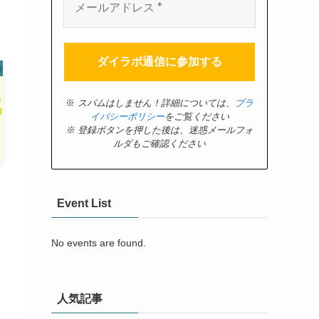
※
スパムはしません！詳細については、
プラ
イバシーポリシー
をご覧ください
※ 登録ボタンを押した後は、迷惑メールフォ
ルダもご確認ください
フ
Event List
No events are found.
人気記事