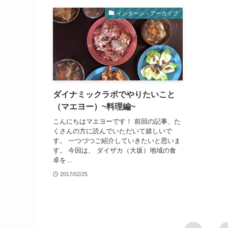
インターン・アーカイブ
ダイナミックラボでやりたいこと
（マエヨー）~料理編~
こんにちはマエヨーです！ 前回の記事、た
くさんの方に読んでいただいて嬉しいで
す。 一つづつご紹介していきたいと思いま
す。 今回は、 ダイザカ（大坂）地域の食
卓を...
2017/02/25