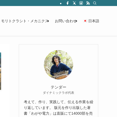
モリトクラシト・メカニクス
お問い合わせ
日本語
テンダー
ダイナミックラボ代表
考えて、作り、実践して、伝える作業を繰
り返しています。 版元を作り出版した著
番
書「わがや電力」は直販にて14000部を売