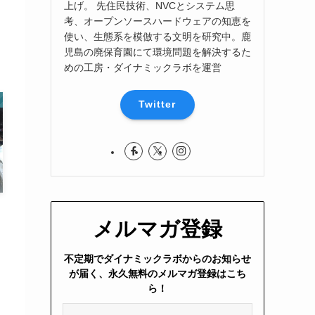
上げ。 先住民技術、NVCとシステム思
う
考、オープンソースハードウェアの知恵を
使い、生態系を模倣する文明を研究中。鹿
児島の廃保育園にて環境問題を解決するた
めの工房・ダイナミックラボを運営
Twitter
メルマガ登録
不定期でダイナミックラボからのお知らせ
い
が届く、永久無料のメルマガ登録はこち
ら！