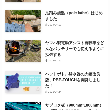
足踏み旋盤（pole lathe）はじめ
ました
2024/04/19
ヤマハ製電動アシスト自転車をど
んなバッテリーでも使えるように
拡張する
2023/11/22
ペットボトル浄水器の大幅改良
版、PBP-TOUGHを開発しまし
た！
2021/04/24
サブロク板（900mm*1800mm）