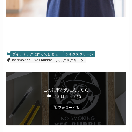
ダイナミックに作ってしまえ！
シルクスクリーン
no smoking
Yes bubble
シルクスクリーン
この記事が気に入ったら
フォローしてね！