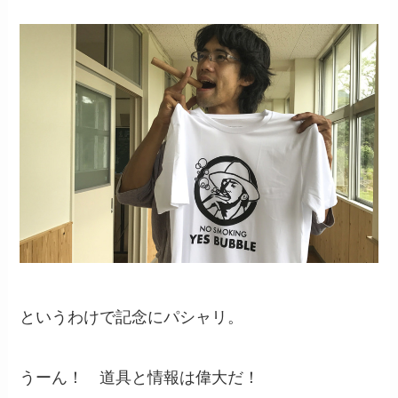
というわけで記念にパシャリ。
うーん！ 道具と情報は偉大だ！