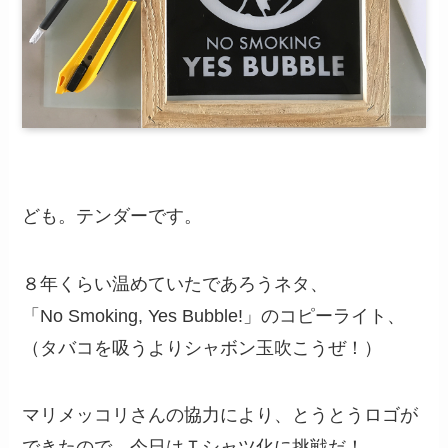
ども。テンダーです。
８年くらい温めていたであろうネタ、
「No Smoking, Yes Bubble!」
のコピーライト、
（タバコを吸うよりシャボン玉吹こうぜ！）
マリメッコリさんの協力により、とうとうロゴが
できたので、今日はＴシャツ化に挑戦だ！