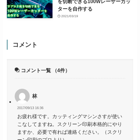
を切断できる100Wレーザーカッ
ターを自作する
2021/03/19
コメント
コメント一覧
（4件）
林
2017/09/13 16:36
お疲れ様です。カッティングマシンさすが使い
こなしてますね。スクリーン印刷本格的にやり
ますか、必要で有れば連絡ください。（スクリ
ーン印刷のプロより）