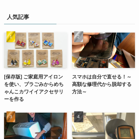
人気記事
[保存版] ご家庭用アイロン
スマホは自分で直せる！～
を使い、プラごみからめち
高額な修理代から脱却する
ゃんこカワイイアクセサリ
方法～
ーを作る