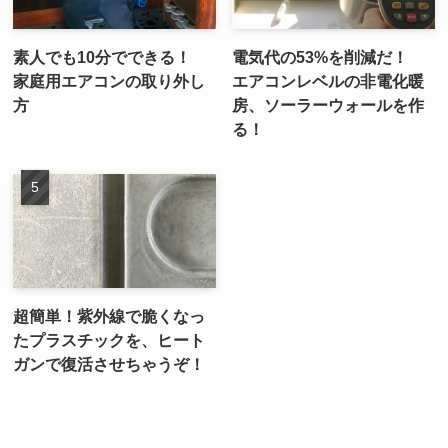
素人でも10分でできる！
電気代の53%を削減だ！
家庭用エアコンの取り外し
エアコンレベルの非電化暖
方
房、ソーラーウォールを作
る！
超簡単！紫外線で脆くなっ
たプラスチックを、ヒート
ガンで復活させちゃうぞ！