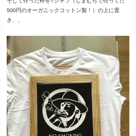
そして作った枠をTシャツ（しまむらで売ってた
500円のオーガニックコットン製！）の上に置
き、、