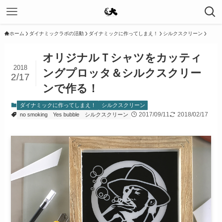
ホーム
ダイナミックラボの活動
ダイナミックに作ってしまえ！
シルクスクリーン
オリジナルＴシャツをカッティ
2018
ングプロッタ＆シルクスクリー
2/17
ンで作る！
ダイナミックに作ってしまえ！
シルクスクリーン
2017/09/11
2018/02/17
no smoking
Yes bubble
シルクスクリーン